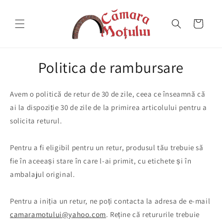
Salt la
conținut
Coș
Politica de rambursare
Avem o politică de retur de 30 de zile, ceea ce înseamnă că
ai la dispoziție 30 de zile de la primirea articolului pentru a
solicita returul.
Pentru a fi eligibil pentru un retur, produsul tău trebuie să
fie în aceeași stare în care l-ai primit, cu etichete și în
ambalajul original.
Pentru a iniția un retur, ne poți contacta la adresa de e-mail
camaramotului@yahoo.com
. Reține că retururile trebuie