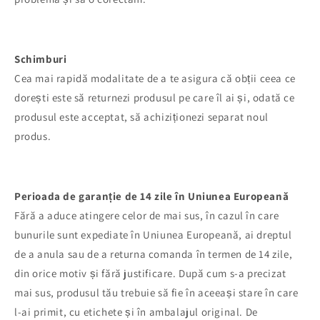
Schimburi
Cea mai rapidă modalitate de a te asigura că obții ceea ce
dorești este să returnezi produsul pe care îl ai și, odată ce
produsul este acceptat, să achiziționezi separat noul
produs.
Perioada de garanție de 14 zile în Uniunea Europeană
Fără a aduce atingere celor de mai sus, în cazul în care
bunurile sunt expediate în Uniunea Europeană, ai dreptul
de a anula sau de a returna comanda în termen de 14 zile,
din orice motiv și fără justificare. După cum s-a precizat
mai sus, produsul tău trebuie să fie în aceeași stare în care
l-ai primit, cu etichete și în ambalajul original. De