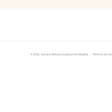
© 2026,
Camara Motului
Susținut de Shopify
Politica de co