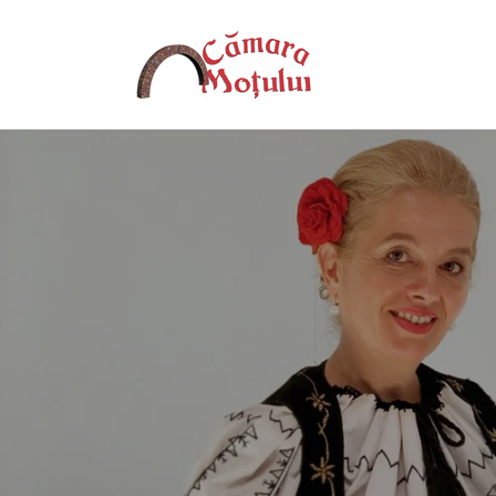
Salt la
conținut