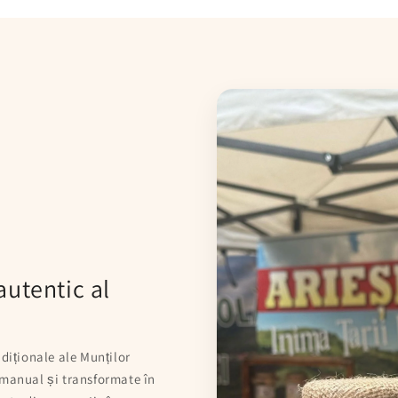
autentic al
adiționale ale Munților
 manual și transformate în