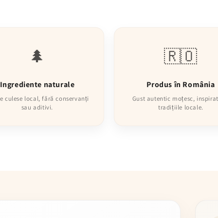
🌲
🇷🇴
Ingrediente naturale
Produs în România
e culese local, fără conservanți
Gust autentic moțesc, inspirat
sau aditivi.
tradițiile locale.