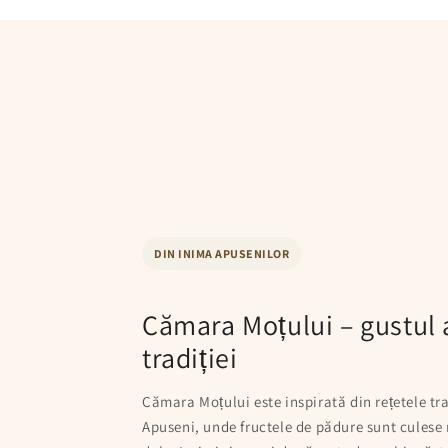
DIN INIMA APUSENILOR
Cămara Moțului – gustul 
tradiției
Cămara Moțului este inspirată din rețetele tr
Apuseni, unde fructele de pădure sunt culese