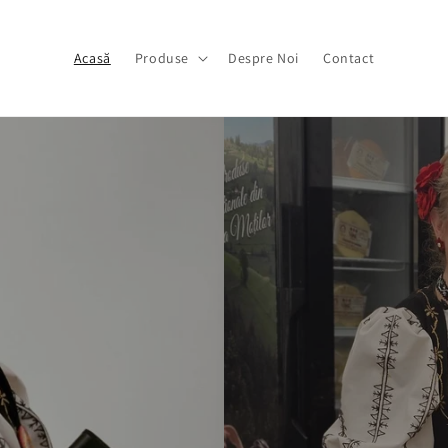
Acasă
Produse
Despre Noi
Contact