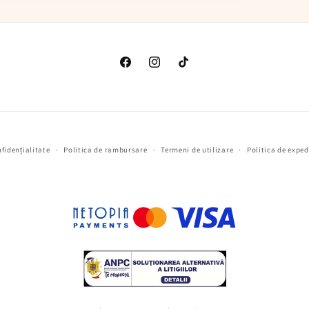
Facebook
Instagram
TikTok
nfidențialitate
Politica de rambursare
Termeni de utilizare
Politica de exped