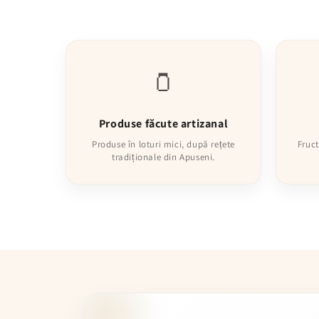
🫙
Produse făcute artizanal
Produse în loturi mici, după rețete
Fruct
tradiționale din Apuseni.