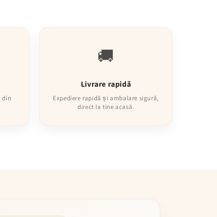
🚚
Livrare rapidă
 din
Expediere rapidă și ambalare sigură,
direct la tine acasă.