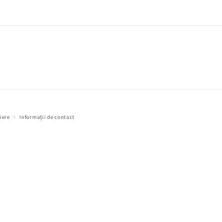
iere
Informații de contact