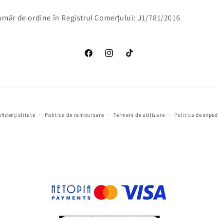
măr de ordine în Registrul Comerțului:
J1/781/2016
Facebook
Instagram
TikTok
nfidențialitate
Politica de rambursare
Termeni de utilizare
Politica de exped