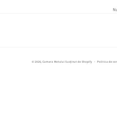
Nu
© 2026,
Camara Motului
Susținut de Shopify
Politica de co